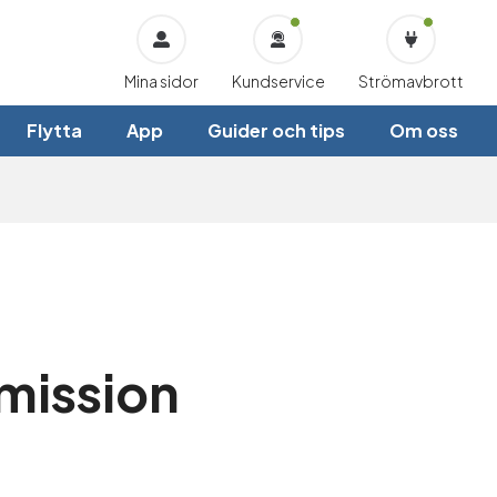
Mina sidor
Kundservice
Strömavbrott
Flytta
App
Guider och tips
Om oss
mission