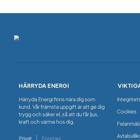
HÄRRYDA ENERGI
VIKTIG
Härryda Energi finns nära dig som
Integritet
kund. Vår främsta uppgift är att ge dig
Cookies
trygg och säker el, så att du får ljus,
kraft och värme hos dig.
Felanmäl
Avtalsvillk
Privat
Företag