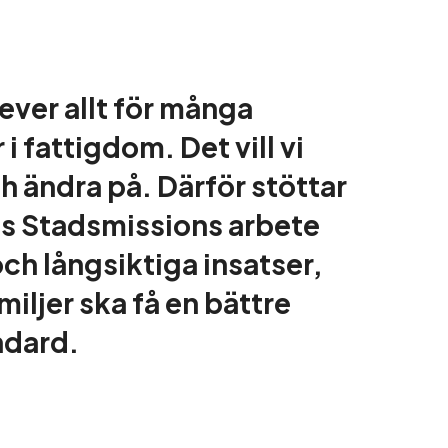
ever allt för många
 i fattigdom. Det vill vi
h ändra på. Därför stöttar
s Stadsmissions arbete
ch långsiktiga insatser,
amiljer ska få en bättre
ndard.