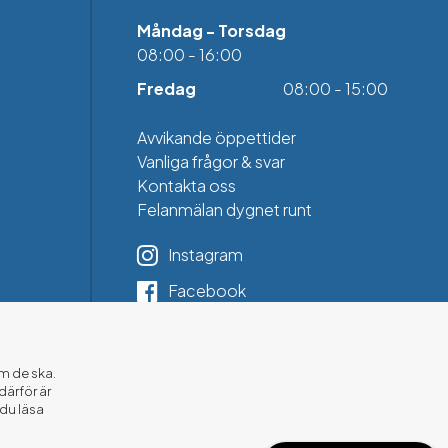
Måndag - Torsdag
08:00 - 16:00
Fredag
08:00 - 15:00
Avvikande öppettider
Vanliga frågor & svar
Kontakta oss
Felanmälan dygnet runt
Instagram
Facebook
LinkedIn
m de ska.
därför är
du läsa