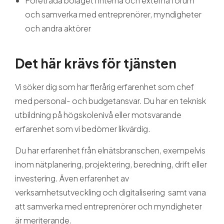
Företräda bolaget i interna och externa forum
och samverka med entreprenörer, myndigheter
och andra aktörer
Det här krävs för tjänsten
Vi söker dig som har flerårig erfarenhet som chef
med personal- och budgetansvar. Du har en teknisk
utbildning på högskolenivå eller motsvarande
erfarenhet som vi bedömer likvärdig.
Du har erfarenhet från elnätsbranschen, exempelvis
inom nätplanering, projektering, beredning, drift eller
investering. Även erfarenhet av
verksamhetsutveckling och digitalisering samt vana
att samverka med entreprenörer och myndigheter
är meriterande.