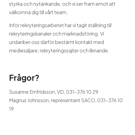
styrka och nytänkande, och vi ser fram emot att
välkomna dig till vårt team.
Inför rekryteringsarbetet har vi tagit ställning till
rekryteringskanaler och marknadsföring. Vi
undanber oss därför bestämt kontakt med
mediesäljare, rekryteringssajter och liknande.
Frågor?
Susanne Ernfridsson, VD, 031-376 10 29
Magnus Johnsson, representant SACO, 031-376 10
19