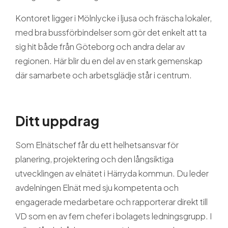
Kontoret ligger i Mölnlycke i ljusa och fräscha lokaler,
med bra bussförbindelser som gör det enkelt att ta
sig hit både från Göteborg och andra delar av
regionen. Här blir du en del av en stark gemenskap
där samarbete och arbetsglädje står i centrum.
Ditt uppdrag
Som Elnätschef får du ett helhetsansvar för
planering, projektering och den långsiktiga
utvecklingen av elnätet i Härryda kommun. Du leder
avdelningen Elnät med sju kompetenta och
engagerade medarbetare och rapporterar direkt till
VD som en av fem chefer i bolagets ledningsgrupp. I