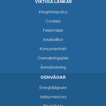
VIKTIGA LÄNKAR
Integritetspolicy
Cookies
Felanmälan
Avtalsvillkor
Konsumenträtt
Övervakningsplan
Årsredovisning
GENVÄGAR
Energirådgivare
Jobba med oss
Elinstallatör