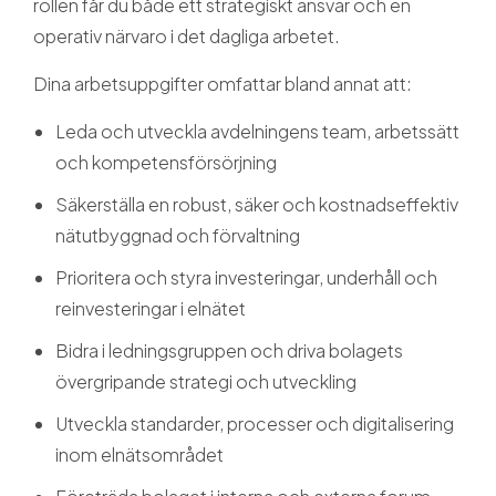
rollen får du både ett strategiskt ansvar och en
operativ närvaro i det dagliga arbetet.
Dina arbetsuppgifter omfattar bland annat att:
Leda och utveckla avdelningens team, arbetssätt
och kompetensförsörjning
Säkerställa en robust, säker och kostnadseffektiv
nätutbyggnad och förvaltning
Prioritera och styra investeringar, underhåll och
reinvesteringar i elnätet
Bidra i ledningsgruppen och driva bolagets
övergripande strategi och utveckling
Utveckla standarder, processer och digitalisering
inom elnätsområdet