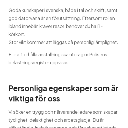
Goda kunskaper i svenska, både i tal och skrift, samt
god datorvana är en förutsättning. Eftersom rollen
ibland innebär kräver resor behöver du ha B-
körkort.
Stor vikt kommer att läggas på personlig lämplighet.
För att erhålla anställning ska utdrag ur Polisens
belastningsregister uppvisas.
Personliga egenskaper som är
viktiga för oss
Vi söker en trygg och närvarande ledare som skapar
tydlighet, delaktighet och arbetsglädje. Du är
självständig, initiativtagande och får saker att hända,