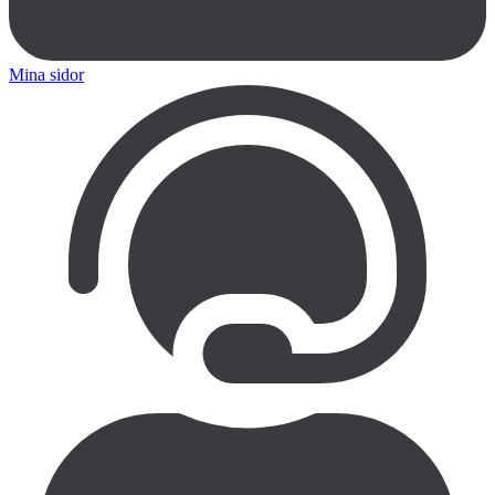
Mina sidor