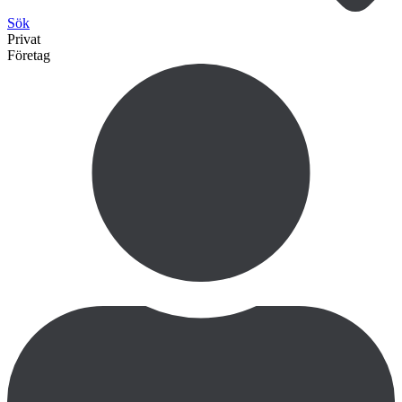
Sök
Privat
Företag