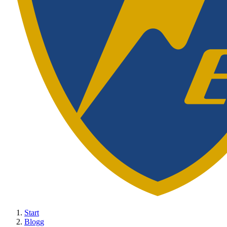
Start
Blogg