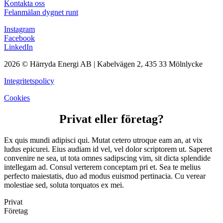
Kontakta oss
Felanmälan dygnet runt
Instagram
Facebook
LinkedIn
2026 © Härryda Energi AB | Kabelvägen 2, 435 33 Mölnlycke
Integritetspolicy
Cookies
Privat eller företag?
Ex quis mundi adipisci qui. Mutat cetero utroque eam an, at vix
ludus epicurei. Eius audiam id vel, vel dolor scriptorem ut. Saperet
convenire ne sea, ut tota omnes sadipscing vim, sit dicta splendide
intellegam ad. Consul verterem conceptam pri et. Sea te melius
perfecto maiestatis, duo ad modus euismod pertinacia. Cu verear
molestiae sed, soluta torquatos ex mei.
Privat
Företag