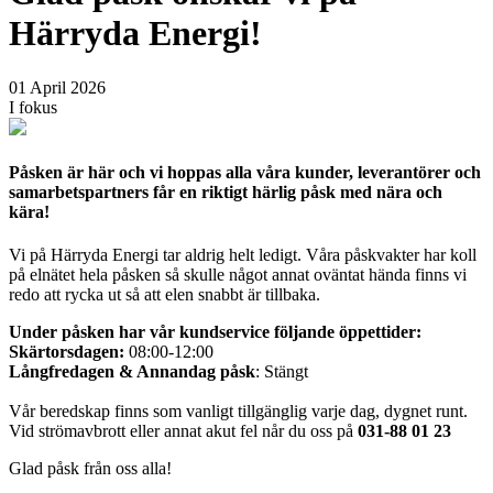
Härryda Energi!
01 April 2026
I fokus
Påsken är här och vi hoppas alla våra kunder, leverantörer och
samarbetspartners får en riktigt härlig påsk med nära och
kära!
Vi på Härryda Energi tar aldrig helt ledigt. Våra påskvakter har koll
på elnätet hela påsken så skulle något annat oväntat hända finns vi
redo att rycka ut så att elen snabbt är tillbaka.
Under påsken har vår kundservice följande öppettider:
Skärtorsdagen:
08:00-12:00
Långfredagen & Annandag påsk
: Stängt
Vår beredskap finns som vanligt tillgänglig varje dag, dygnet runt.
Vid strömavbrott eller annat akut fel når du oss på
031-88 01 23
Glad påsk från oss alla!