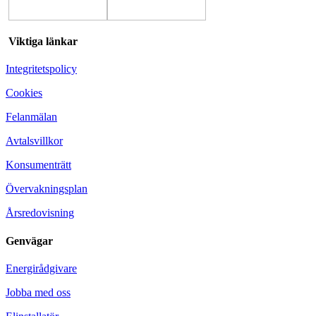
Viktiga länkar
Integritetspolicy
Cookies
Felanmälan
Avtalsvillkor
Konsumenträtt
Övervakningsplan
Årsredovisning
Genvägar
Energirådgivare
Jobba med oss