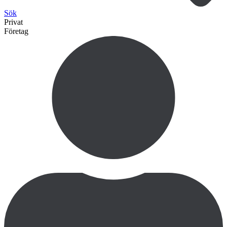
Sök
Privat
Företag