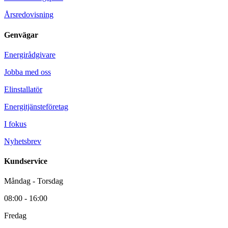
Årsredovisning
Genvägar
Energirådgivare
Jobba med oss
Elinstallatör
Energitjänsteföretag
I fokus
Nyhetsbrev
Kundservice
Måndag - Torsdag
08:00 - 16:00
Fredag