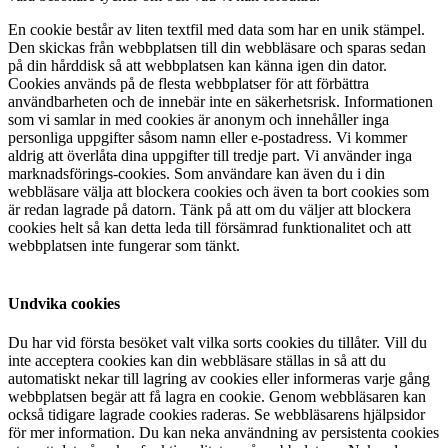
En cookie består av liten textfil med data som har en unik stämpel.
Den skickas från webbplatsen till din webbläsare och sparas sedan
på din hårddisk så att webbplatsen kan känna igen din dator.
Cookies används på de flesta webbplatser för att förbättra
användbarheten och de innebär inte en säkerhetsrisk. Informationen
som vi samlar in med cookies är anonym och innehåller inga
personliga uppgifter såsom namn eller e-postadress. Vi kommer
aldrig att överlåta dina uppgifter till tredje part. Vi använder inga
marknadsförings-cookies. Som användare kan även du i din
webbläsare välja att blockera cookies och även ta bort cookies som
är redan lagrade på datorn. Tänk på att om du väljer att blockera
cookies helt så kan detta leda till försämrad funktionalitet och att
webbplatsen inte fungerar som tänkt.
Undvika cookies
Du har vid första besöket valt vilka sorts cookies du tillåter. Vill du
inte acceptera cookies kan din webbläsare ställas in så att du
automatiskt nekar till lagring av cookies eller informeras varje gång
webbplatsen begär att få lagra en cookie. Genom webbläsaren kan
också tidigare lagrade cookies raderas. Se webbläsarens hjälpsidor
för mer information. Du kan neka användning av persistenta cookies