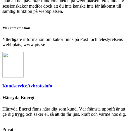
utan att det påverkar funktionaliteten på webbplatsen. Nekande av
sessionskakor medför dock att du inte kanske inte får åtkomst till
samtlig funktion på webbplatsen.
Mer information
Ytterligare information om kakor finns på Post- och telestyrelsens
webbplats, www.pts.se.
Kundservice
Avbrottsinfo
Härryda Energi
Härryda Energi finns nära dig som kund. Vår främsta uppgift är att
ge dig trygg och säker el, så att du får ljus, kraft och värme hos dig.
Privat