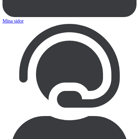
Mina sidor