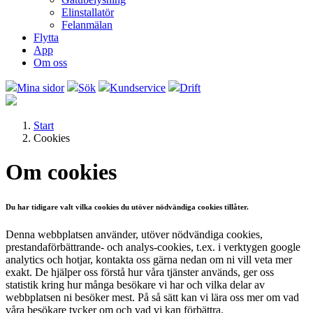
Elinstallatör
Felanmälan
Flytta
App
Om oss
Mina sidor
Sök
Kundservice
Drift
Start
Cookies
Om cookies
Du har tidigare valt vilka cookies du utöver nödvändiga cookies tillåter.
Denna webbplatsen använder, utöver nödvändiga cookies,
prestandaförbättrande- och analys-cookies, t.ex. i verktygen google
analytics och hotjar, kontakta oss gärna nedan om ni vill veta mer
exakt. De hjälper oss förstå hur våra tjänster används, ger oss
statistik kring hur många besökare vi har och vilka delar av
webbplatsen ni besöker mest. På så sätt kan vi lära oss mer om vad
våra besökare tycker om och vad vi kan förbättra.