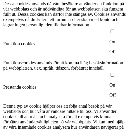
Dessa cookies används då våra besökare använder en funktion på
vår webbplats och är nödvändiga för att webbplatsen ska fungera
fullt ut. Dessa cookies kan därför inte stängas av. Cookies används
exempelvis då du fyller i ett formulär eller skapar ett konto och
lagrar ingen personlig identifierbar information.
On
Funktion cookies
Off
Funktionscookies används för att komma ihåg besöksinformation
på webbplatsen, t.ex. språk, tidszon, förbättrat innehåll.
On
Prestanda cookies
Off
Denna typ av cookie hjälper oss att följa antal besök på vår
webbsida och hur våra användare hittade till oss. Vi använder
cookies till att mäta och analysera för att exempelvis kunna
förbättra användarvänligheten på vår webbplats. Vi kan med hjälp
av våra insamlade cookies analysera hur användaren navigerar på