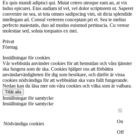
Ex quis mundi adipisci qui. Mutat cetero utroque eam an, at vix
ludus epicurei. Eius audiam id vel, vel dolor scriptorem ut. Saperet
convenire ne sea, ut tota omnes sadipscing vim, sit dicta splendide
intellegam ad. Consul verterem conceptam pri et. Sea te melius
perfecto maiestatis, duo ad modus euismod pertinacia. Cu verear
molestiae sed, soluta torquatos ex mei.
Privat
Företag
Inställningar för cookies
Vår webbsida använder cookies för att hemsidan och våra tjänster
ska fungera som de ska. Cookies hjälper oss att förbättra
användarvänligheten för dig som besökare, och därför är vissa
cookies nödvändiga för att webbsidan ska vara fullt fungerande.
Nedan kan du läsa mer om våra cookies och vilka som är valbara.
Tillåt alla
Inställningar för samtycke
Inställningar för samtycke
On
Nödvändiga cookies
Off