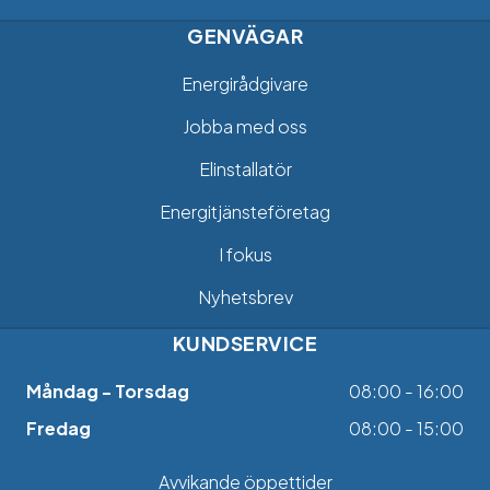
GENVÄGAR
Energirådgivare
Jobba med oss
Elinstallatör
Energitjänsteföretag
I fokus
Nyhetsbrev
KUNDSERVICE
Måndag - Torsdag
08:00 - 16:00
Fredag
08:00 - 15:00
Avvikande öppettider