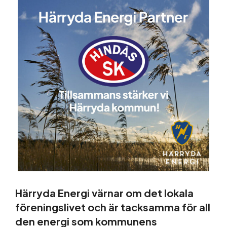
Guider och tips
Om oss
Härryda Energi värnar om det lokala
föreningslivet och är tacksamma för all
den energi som kommunens