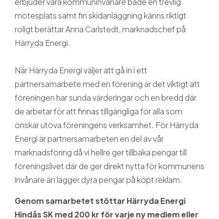
erbjuder våra kommuninvånare både en trevlig
mötesplats samt fin skidanläggning känns riktigt
roligt berättar Anna Carlstedt, marknadschef på
Härryda Energi.
När Härryda Energi väljer att gå in i ett
partnersamarbete med en förening är det viktigt att
föreningen har sunda värderingar och en bredd där
de arbetar för att finnas tillgängliga för alla som
önskar utöva föreningens verksamhet. För Härryda
Energi är partnersamarbeten en del av vår
marknadsföring då vi hellre ger tillbaka pengar till
föreningslivet där de ger direkt nytta för kommunens
invånare än lägger dyra pengar på köpt reklam.
Genom samarbetet stöttar Härryda Energi
Hindås SK med 200 kr för varje ny medlem eller