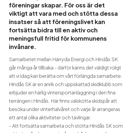
föreningar skapar. För oss är det
viktigt att vara med och stötta dessa
insatser så att föreningslivet kan
fortsätta bidra till en aktiv och
meningsfull fritid för kommunens
invånare.
Samarbetet mellan Härryda Energi och Hindås SK
går många år tillbaka - därför känns det väldigt roligt
att vi idag kan berätta om vårt förlängda samarbete.
Hindås SK är en anrik och uppskattad skidklubb som
erbjuder en härlig vintersportanläggning i den fina
terrängen i Hindås. Här finns välskötta skidspår att
besöka under vinterhalvåret och varje år arrangeras
ett antal olika aktiviteter och tävlingar.
- Att fortsätta samarbeta och stötta Hindås SK som