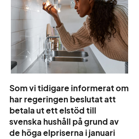
Guider och tips
Om oss
Som vi tidigare informerat om
har regeringen beslutat att
betala ut ett elstöd till
svenska hushåll på grund av
de höga elpriserna i januari