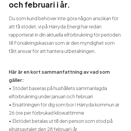
och februari i år.
Du som kund behöver inte göra någon ansökan för
att få stödet, vi på Härryda Energi har redan
rapporterat in din aktuella elförbrukning för perioden
till Försäkringskassan som är den myndighet som
fått ansvar för att hantera utbetalningen.
Här är en kort sammanfattning av vad som
gäller:
• Stödet baseras på hushållets sammanlagda
elförbrukning under januari och februari
• Ersättningen för dig som bor i Härryda kommun är
26 öre per förbrukad kilowattimme
• Elstödet betalas ut till den person som stod på
elnätsavtalet den 28 februari i år