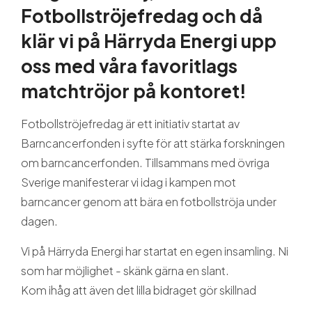
Guider och tips
Fotbollströjefredag och då
klär vi på Härryda Energi upp
Om oss
oss med våra favoritlags
matchtröjor på kontoret!
Fotbollströjefredag är ett initiativ startat av
Barncancerfonden i syfte för att stärka forskningen
om barncancerfonden. Tillsammans med övriga
Sverige manifesterar vi idag i kampen mot
barncancer genom att bära en fotbollströja under
dagen.
Vi på Härryda Energi har startat en egen insamling. Ni
som har möjlighet - skänk gärna en slant.
Kom ihåg att även det lilla bidraget gör skillnad