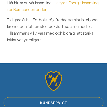
Här hittar du vår insamling:
Härryda Energis insamling
för Barncancerfonden
Tidigare år har Fotbollströjefredag samlat in miljoner
kronor och fått en stor räckvidd i sociala medier.
Tillsammans vill vi vara med och bidra till att stärka
initiativet ytterligare.
KUNDSERVICE