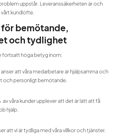
 problem uppstår. Leveranssäkerheten är och
i vårt kundlöfte.
 för bemötande,
et och tydlighet
se fortsatt höga betyg inom:
nser att våra medarbetare är hjälpsamma och
ligt och personligt bemötande.
 av våra kunder upplever att det är lätt att få
bb hjälp.
 att vi är tydliga med våra villkor och tjänster.