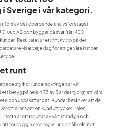
i Sverige i vår kategori.
mförs av det oberoende analysföretaget
 Group AB och bygger på svar från 400
under. Resultatet är ett fint kvitto på det
betare visar varje dag för att ge våra kunder
service.
ret runt
ttade styrkor i undersökningen är vår
tt betyg på hela 4,73 av 5 är det tydligt att våra
ete och uppskattar det. Kunder beskriver att de
vbrott eller som en kund uttrycker: ”elen
Detta är ett resultat av vårt ständiga och
 att förebygga störningar, underhålla elnätet