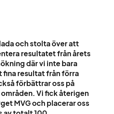
lada och stolta över att
ntera resultatet från årets
kning där vi inte bara
 fina resultat från förra
ckså förbättrar oss på
a områden. Vi fick återigen
get MVG och placerar oss
s av totalt 100