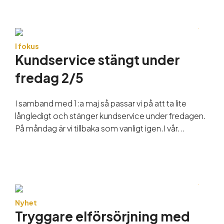
I fokus
Kundservice stängt under
fredag 2/5
I samband med 1:a maj så passar vi på att ta lite
långledigt och stänger kundservice under fredagen.
På måndag är vi tillbaka som vanligt igen.I vår...
Nyhet
Tryggare elförsörjning med