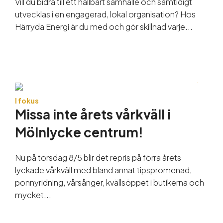
Vill du bidra till ett hållbart samhälle och samtidigt
utvecklas i en engagerad, lokal organisation? Hos
Härryda Energi är du med och gör skillnad varje...
I fokus
Missa inte årets vårkväll i
Mölnlycke centrum!
Nu på torsdag 8/5 blir det repris på förra årets
lyckade vårkväll med bland annat tipspromenad,
ponnyridning, vårsånger, kvällsöppet i butikerna och
mycket...