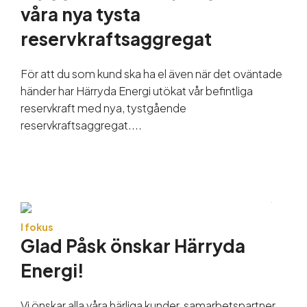
våra nya tysta
reservkraftsaggregat
För att du som kund ska ha el även när det oväntade
händer har Härryda Energi utökat vår befintliga
reservkraft med nya, tystgående
reservkraftsaggregat....
I fokus
Glad Påsk önskar Härryda
Energi!
Vi önskar alla våra härliga kunder, samarbetspartner