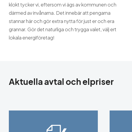
klokt tycker vi, eftersom vi ägs av kommunen och
därmed av invånarna. Det innebär att pengarna
stannar här och gör extra nytta för just er och era
grannar. Gör det naturliga och trygga valet, välj ert
lokala energiföretag!
Aktuella avtal och elpriser