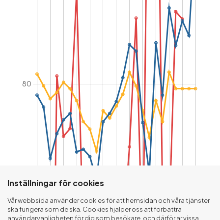
Inställningar för cookies
Vår webbsida använder cookies för att hemsidan och våra tjänster
ska fungera som de ska. Cookies hjälper oss att förbättra
användarvänligheten för dig som besökare, och därför är vissa