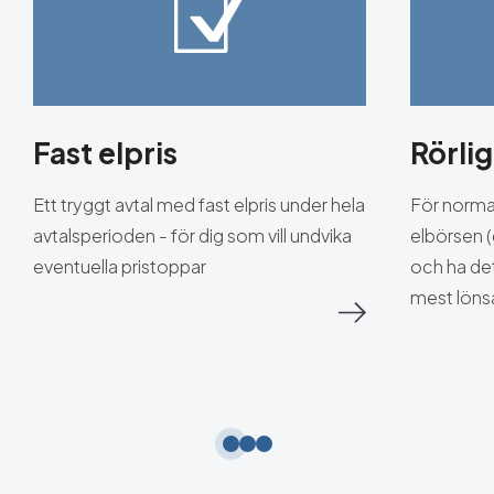
Fast elpris
Rörlig
Ett tryggt avtal med fast elpris under hela
För normal
avtalsperioden - för dig som vill undvika
elbörsen 
eventuella pristoppar
och ha det
mest löns