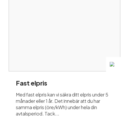
Fast elpris
Med fast elpris kan vi säkra ditt elpris under 5
månader eller 1 år. Det innebär att du har
samma elpris (öre/kWh) under hela din
avtalsperiod. Tack...