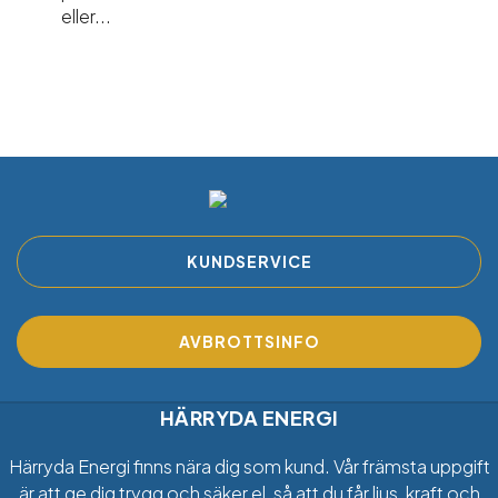
eller...
KUNDSERVICE
AVBROTTSINFO
HÄRRYDA ENERGI
Härryda Energi finns nära dig som kund. Vår främsta uppgift
är att ge dig trygg och säker el, så att du får ljus, kraft och