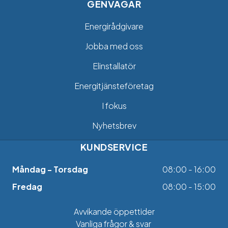
GENVÄGAR
Energirådgivare
Jobba med oss
Elinstallatör
Energitjänsteföretag
I fokus
Nyhetsbrev
KUNDSERVICE
Måndag - Torsdag
08:00 - 16:00
Fredag
08:00 - 15:00
Avvikande öppettider
Vanliga frågor & svar