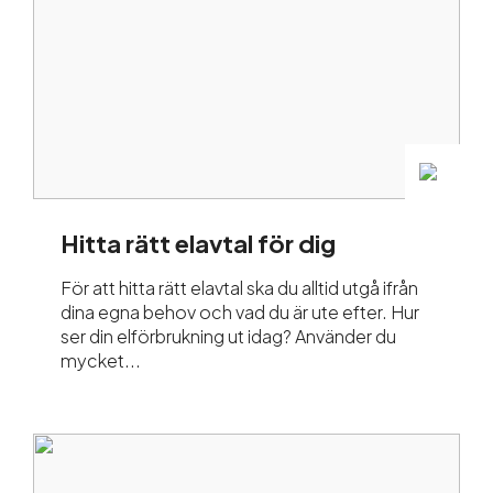
Hitta rätt elavtal för dig
För att hitta rätt elavtal ska du alltid utgå ifrån
dina egna behov och vad du är ute efter. Hur
ser din elförbrukning ut idag? Använder du
mycket...