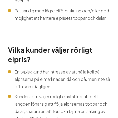
över tid.
Passar dig med lägre elförbrukning och/eller god
möjlighet att hantera elprisets toppar och dalar.
Vilka kunder väljer rörligt
elpris?
En typisk kund har intresse av att hålla koll på
elpriserna på elmarknaden då och då, men inte så
ofta som dagligen.
Kunder som väljer rörligt elavtal tror att det i
längden lönar sig att följa elprisernas toppar och
dalar, snarare än att försöka tajma en säkring av