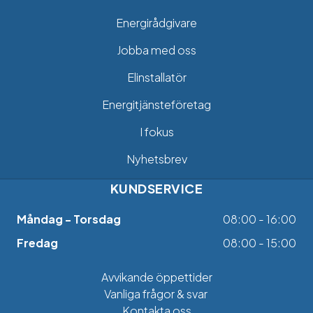
Energirådgivare
Jobba med oss
Elinstallatör
Energitjänsteföretag
I fokus
Nyhetsbrev
KUNDSERVICE
Måndag - Torsdag
08:00 - 16:00
Fredag
08:00 - 15:00
Avvikande öppettider
Vanliga frågor & svar
Kontakta oss