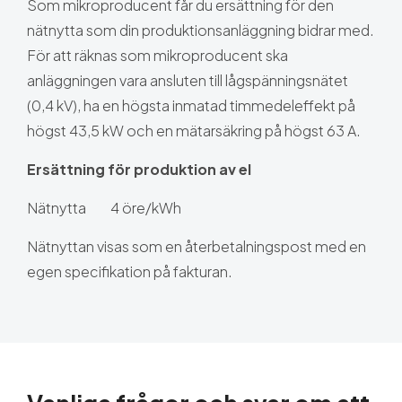
Som mikroproducent får du ersättning för den
nätnytta som din produktionsanläggning bidrar med.
För att räknas som mikroproducent ska
anläggningen vara ansluten till lågspänningsnätet
(0,4 kV), ha en högsta inmatad timmedeleffekt på
högst 43,5 kW och en mätarsäkring på högst 63 A.
Ersättning för produktion av el
Nätnytta 4 öre/kWh
Nätnyttan visas som en återbetalningspost med en
egen specifikation på fakturan.