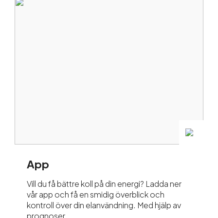
App
Vill du få bättre koll på din energi? Ladda ner
vår app och få en smidig överblick och
kontroll över din elanvändning. Med hjälp av
prognoser...