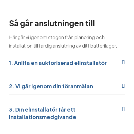
Så går anslutningen till
Här går vi igenom stegen från planering och
installation till färdig anslutning av ditt batterilager.
1. Anlita en auktoriserad elinstallatör
2. Vi går igenom din föranmälan
3. Din elinstallatör får ett
installationsmedgivande