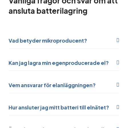
Vanliga frågor och svar om att
ansluta batterilagring
Vad betyder mikroproducent?
Kan jag lagra min egenproducerade el?
Vem ansvarar för elanläggningen?
Hur ansluter jag mitt batteri till elnätet?