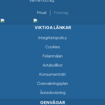
värme hos dig.
Privat
Företag
VIKTIGA LÄNKAR
Integritetspolicy
Cookies
Felanmälan
Avtalsvillkor
Konsumenträtt
Övervakningsplan
Årsredovisning
GENVÄGAR