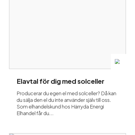
Elavtal för dig med solceller
Producerar du egen el med solceller? Då kan
du sälja den el du inte använder själv till oss.
Som elhandelskund hos Härryda Energi
Elhandel får du...