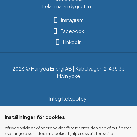
Felanmälan dygnet runt
Instagram
Facebook
LinkedIn
2026 © Härryda Energi AB | Kabelvägen 2, 435 33
Mölnlycke
Integritetspolicy
Cookies
Inställningar för cookies
Vår webbsida använder cookies för att hemsidan och våra tjänster
ska fungera som de ska. Cookies hjälper oss att förbättra