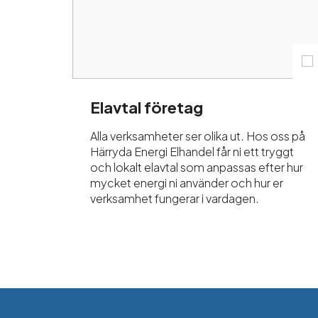
Elavtal företag
Alla verksamheter ser olika ut. Hos oss på
Härryda Energi Elhandel får ni ett tryggt
och lokalt elavtal som anpassas efter hur
mycket energi ni använder och hur er
verksamhet fungerar i vardagen.