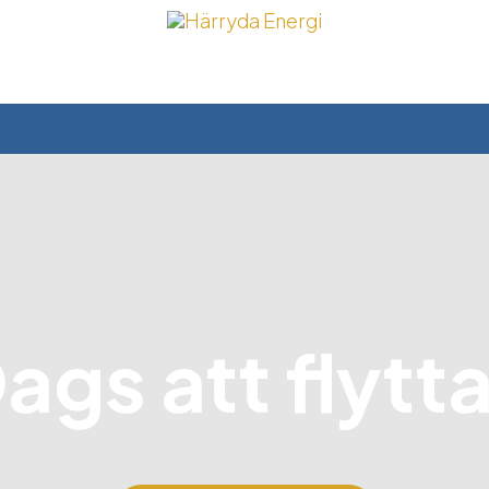
ags att flytt