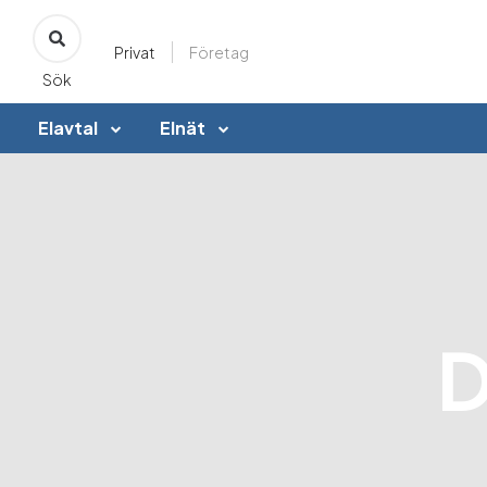
Privat
Företag
Sök
Elavtal
Elnät
D