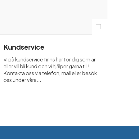
Kundservice
Vi på kundservice finns här för dig som är
eller vill bli kund och vi hjälper gärna till!
Kontakta oss via telefon, mail eller besök
oss under våra...