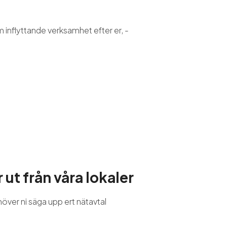
m inflyttande verksamhet efter er, -
r ut från våra lokaler
över ni säga upp ert nätavtal