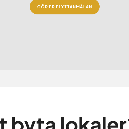
GÖR ER FLYTTANMÄLAN
t byta lokaler