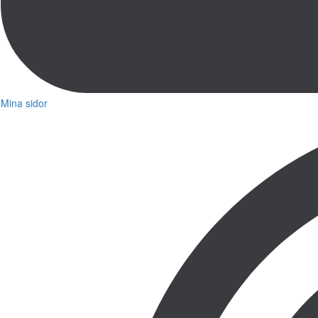
Mina sidor