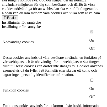
ska fungera som de ska. Cookies hjälper oss att förbättra
användarvänligheten för dig som besökare, och därför är vissa
cookies nödvändiga för att webbsidan ska vara fullt fungerande.
Nedan kan du läsa mer om våra cookies och vilka som är valbara.
Tillåt alla
Inställningar för samtycke
Inställningar för samtycke
On
Nödvändiga cookies
Off
Dessa cookies används då våra besökare använder en funktion på
vår webbplats och är nödvändiga för att webbplatsen ska fungera
fullt ut. Dessa cookies kan därför inte stängas av. Cookies används
exempelvis då du fyller i ett formulär eller skapar ett konto och
lagrar ingen personlig identifierbar information.
On
Funktion cookies
Off
Funktionscookies används för att komma ihåg besöksinformation