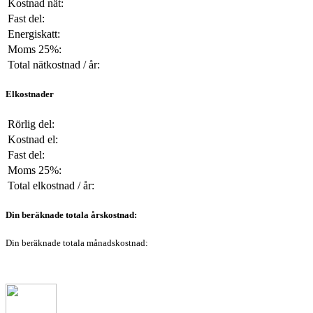
Kostnad nät:
Fast del:
Energiskatt:
Moms 25%:
Total nätkostnad / år:
Elkostnader
Rörlig del:
Kostnad el:
Fast del:
Moms 25%:
Total elkostnad / år:
Din beräknade totala årskostnad:
Din beräknade totala månadskostnad: