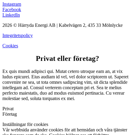
Instagram
Facebook
LinkedIn
2026 © Härryda Energi AB | Kabelvägen 2, 435 33 Mölnlycke
Integritetspolicy
Cookies
Privat eller företag?
Ex quis mundi adipisci qui. Mutat cetero utroque eam an, at vix
ludus epicurei. Eius audiam id vel, vel dolor scriptorem ut. Saperet
convenire ne sea, ut tota omnes sadipscing vim, sit dicta splendide
intellegam ad. Consul verterem conceptam pri et. Sea te melius
perfecto maiestatis, duo ad modus euismod pertinacia. Cu verear
molestiae sed, soluta torquatos ex mei.
Privat
Företag
Inställningar för cookies
Vår webbsida använder cookies för att hemsidan och våra tjänster