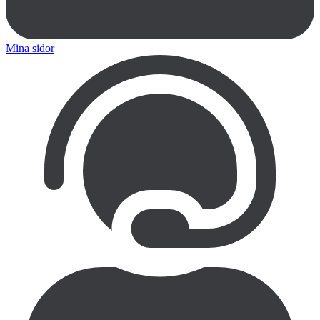
Mina sidor