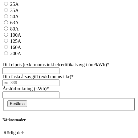
25A
35A
50A
63A
80A
100A
125A
160A
200A
Ditt elpris (exkl moms inkl elcertifikatsavg i öre/kWh)
*
Din fasta årsavgift (exkl moms i kr)
*
Årsförbrukning (kWh)
*
Nätkostnader
Rörlig del: