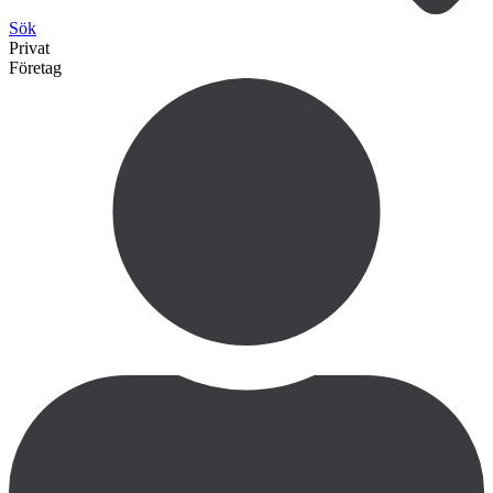
Sök
Privat
Företag