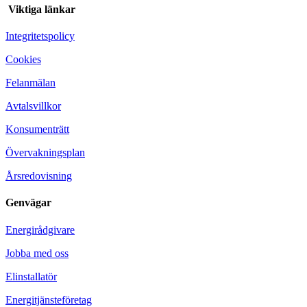
Viktiga länkar
Integritetspolicy
Cookies
Felanmälan
Avtalsvillkor
Konsumenträtt
Övervakningsplan
Årsredovisning
Genvägar
Energirådgivare
Jobba med oss
Elinstallatör
Energitjänsteföretag