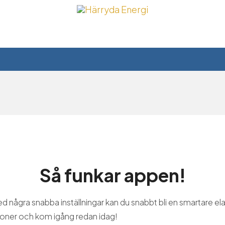
Så funkar appen!
d några snabba inställningar kan du snabbt bli en smartare e
ioner och kom igång redan idag!