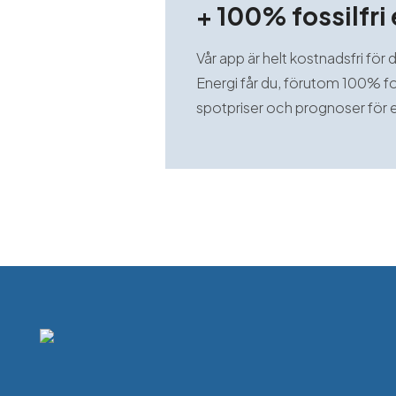
+ 100% fossilfri 
Vår app är helt kostnadsfri för 
Energi får du, förutom 100% fos
spotpriser och prognoser för e