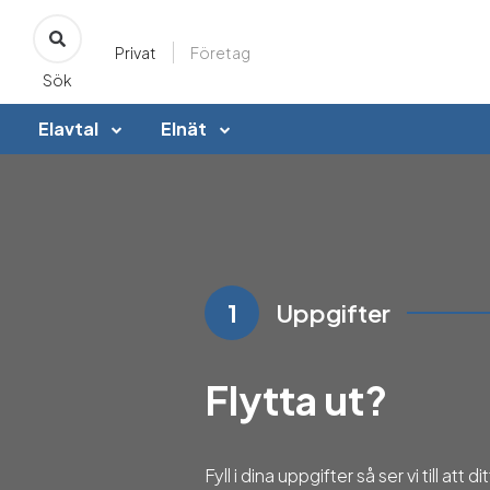
Privat
Företag
Sök
Elavtal
Elnät
1
Uppgifter
Flytta ut?
Fyll i dina uppgifter så ser vi till att