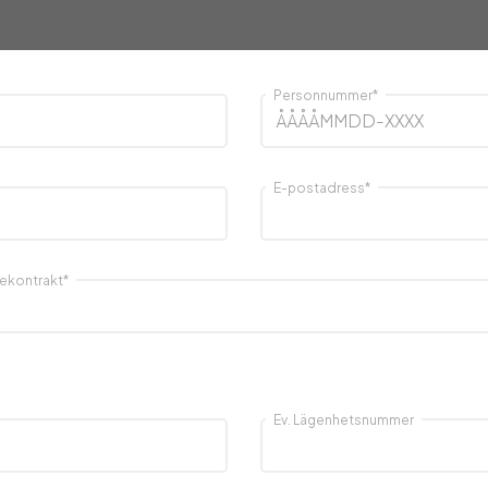
Personnummer
*
E-postadress
*
pekontrakt
*
Ev. Lägenhetsnummer